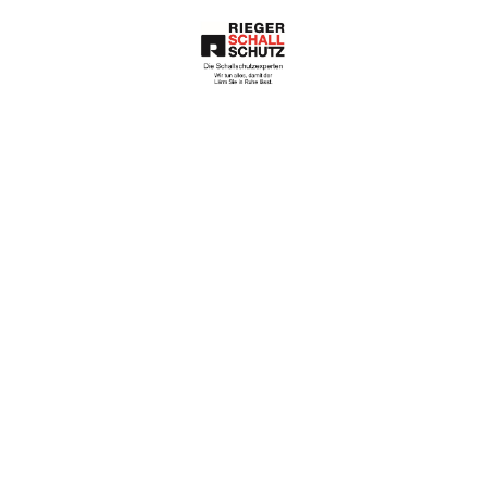
Die Schallschutze
xperten