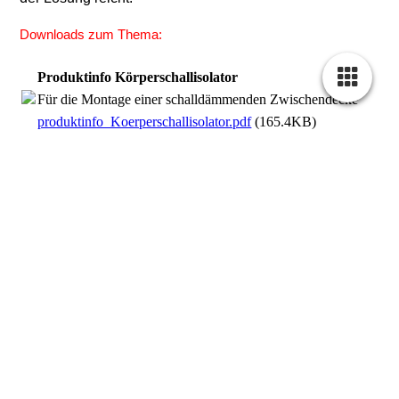
Downloads zum Thema:
Produktinfo Körperschallisolator
Für die Montage einer schalldämmenden Zwischendecke
produktinfo_Koerperschallisolator.pdf
(165.4KB)
Produktinfo Körperschallisolator
Für die Montage einer schalldämmenden Zwischendecke
produktinfo_Koerperschallisolator.pdf
(165.4KB)
Aktuelles