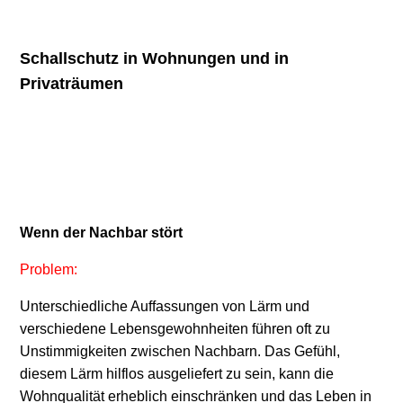
Schallschutz in Wohnungen und in
Privaträumen
Wenn der Nachbar stört
Problem:
Unterschiedliche Auffassungen von Lärm und
verschiedene Lebensgewohnheiten führen oft zu
Unstimmigkeiten zwischen Nachbarn. Das Gefühl,
diesem Lärm hilflos ausgeliefert zu sein, kann die
Wohnqualität erheblich einschränken und das Leben in