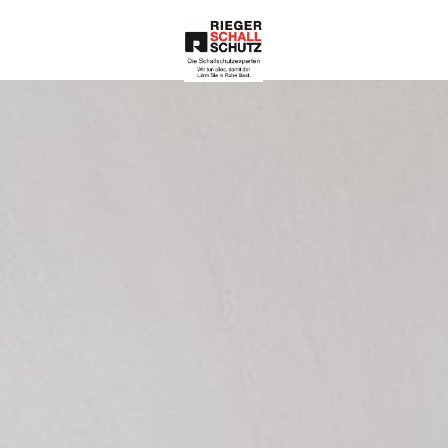
Die Schallschutze
xperten